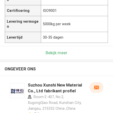
Certificering
ISO9001
Levering vermoge
5000kg per week
n
Levertijd
30-35 dagen
Bekijk meer
ONGEVEER ONS
Suzhou Xunshi New Material
Co., Ltd fabrikant profiel
Room E-407, No.2,
XugongQiao Road, Kunshan City,
Jiangsu, 215332 China ,China