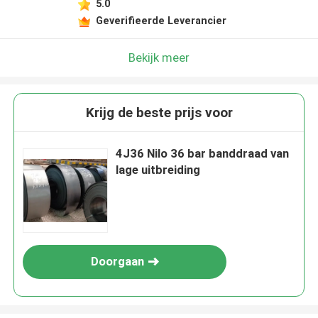
5.0
Geverifieerde Leverancier
Bekijk meer
Krijg de beste prijs voor
4J36 Nilo 36 bar banddraad van
lage uitbreiding
Doorgaan