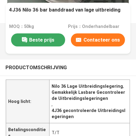
4J36 Nilo 36 bar banddraad van lage uitbreiding
MOQ：50kg
Prijs：Onderhandelbaar
Beste prijs
Contacteer ons
PRODUCTOMSCHRIJVING
Nilo 36 Lage Uitbreidingslegering
,
Gemakkelijk Lasbare Gecontroleer
de Uitbreidingslegeringen
Hoog licht:
,
4J36 gecontroleerde Uitbreidingsl
egeringen
Betalingsconditie
T/T
s