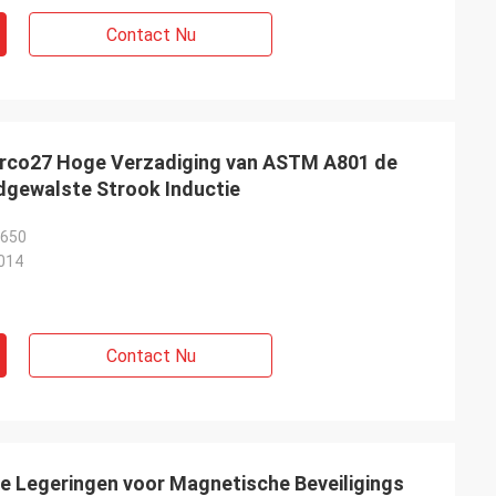
Contact Nu
erco27 Hoge Verzadiging van ASTM A801 de
gewalste Strook Inductie
2650
014
Contact Nu
 Legeringen voor Magnetische Beveiligings