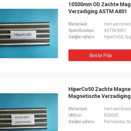
10500mm OD Zachte Magn
Verzadiging ASTM A801
Materiaal:
met een breed
Specificaties:
ASTM A801
Gelijke cijfers:
HiperCo50, Su
Beste Prijs
HiperCo50 Zachte Magne
Magnetische Verzadiging
Materiaal:
met een breed
UNS nr.:
R30005
Gelijke cijfers:
Permendur, S