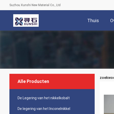
Suzhou Xunshi New Material Co., Ltd
Thuis
O
zoekwoor
Alle Producten
De Legering van het nikkelkobalt
De legering van het Inconelnikkel