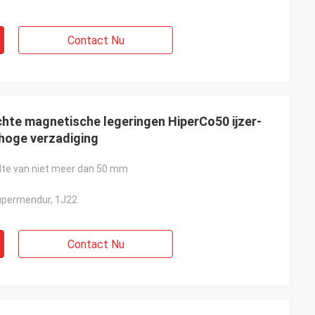
Contact Nu
te magnetische legeringen HiperCo50 ijzer-
 hoge verzadiging
te van niet meer dan 50 mm
upermendur, 1J22
Contact Nu