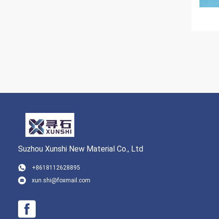
Suzhou Xunshi New Material Co., Ltd
+8618112628895
xun.shi@foxmail.com