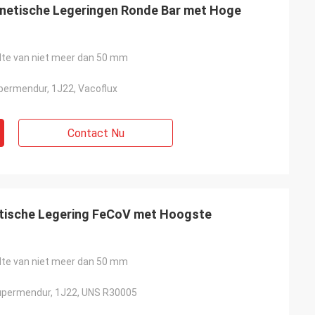
etische Legeringen Ronde Bar met Hoge
te van niet meer dan 50 mm
permendur, 1J22, Vacoflux
Contact Nu
tische Legering FeCoV met Hoogste
te van niet meer dan 50 mm
upermendur, 1J22, UNS R30005