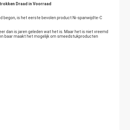
trokken Draad in Voorraad
ed begon, is het eerste bevolen product Ni-spanwijdte-C
 dan is jaren geleden wat het is. Maar het is niet vreemd
lagen baar maakt het mogelijk om smeedstukproducten