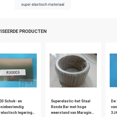
super elastisch materiaal
ISEERDE PRODUCTEN
03 Schok- en
Superelastic-het Staal
De 
osiebestendig
Ronde Bar met hoge
van
elastisch legering
weerstand van Maraging
3J4