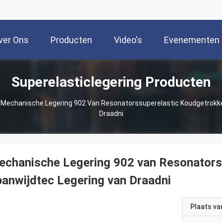
ver Ons
Producten
Video's
Evenementen
Superelasticlegering Producten
Mechanische Legering 902 Van Resonatorssuperelastic Koudgetrokke
Draadni
chanische Legering 902 van Resonators
anwijdtec Legering van Draadni
Plaats v