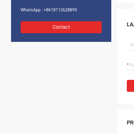
WhatsApp :
+8618112628895
LA
Contact
PR