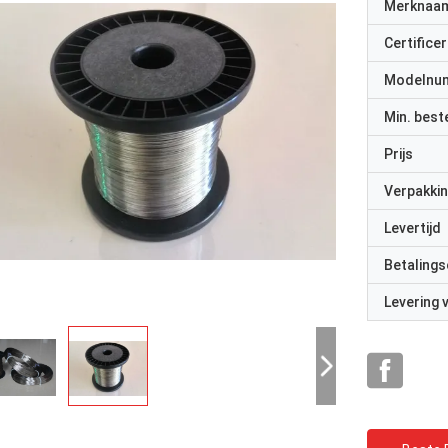
Merknaa
Certificer
Modelnu
Min. best
Prijs
Verpakkin
Levertijd
Betalings
Levering