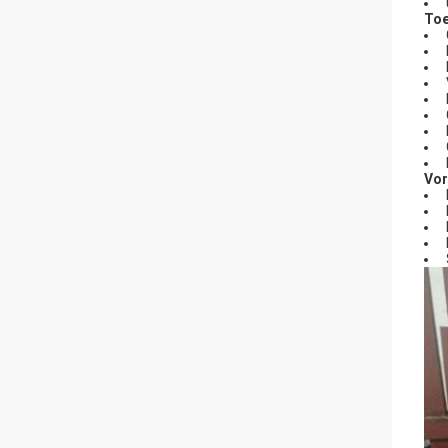
Toe
Vor