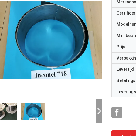
Merknaa
Certificer
Modelnu
Min. best
Prijs
Verpakkin
Levertijd
Betalings
Levering