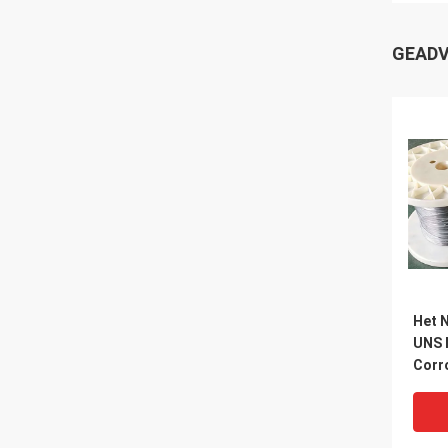
GEADV
Het N
UNS 
Corr
Koud