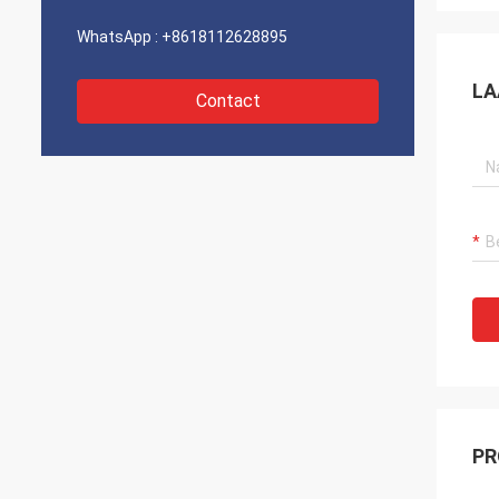
WhatsApp :
+8618112628895
LA
Contact
PR