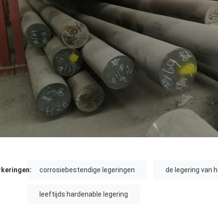
keringen:
corrosiebestendige legeringen
de legering van 
leeftijds hardenable legering