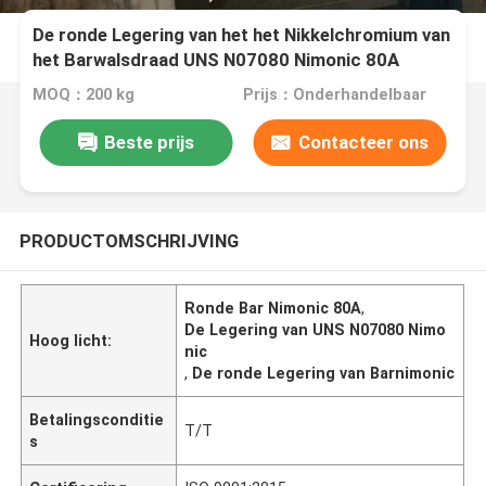
De ronde Legering van het het Nikkelchromium van
het Barwalsdraad UNS N07080 Nimonic 80A
MOQ：200 kg
Prijs：Onderhandelbaar
Beste prijs
Contacteer ons
PRODUCTOMSCHRIJVING
Ronde Bar Nimonic 80A
,
De Legering van UNS N07080 Nimo
Hoog licht:
nic
,
De ronde Legering van Barnimonic
Betalingsconditie
T/T
s