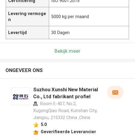
Certificering
ISO 9001:2015
Levering vermoge
5000 kg per maand
n
Levertijd
30 Dagen
Bekijk meer
ONGEVEER ONS
Suzhou Xunshi New Material
Co., Ltd fabrikant profiel
Room E-407, No.2,
XugongQiao Road, Kunshan City,
Jiangsu, 215332 China ,China
5.0
Geverifieerde Leverancier