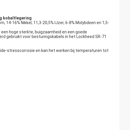
g kobaltlegering
m, 14-16% Nikkel, 11,3-20,5% IJzer, 6-8% Molybdeen en 1,5-
en een hoge sterkte, buigzaamheid en een goede
rd gebruikt voor besturingskabels in het Lockheed SR-71
de-stresscorrosie en kan het werken bij temperaturen tot