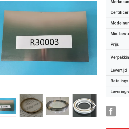
Merknaa
Certificer
Modelnu
Min. best
Prijs
Verpakkin
Levertijd
Betalings
Levering