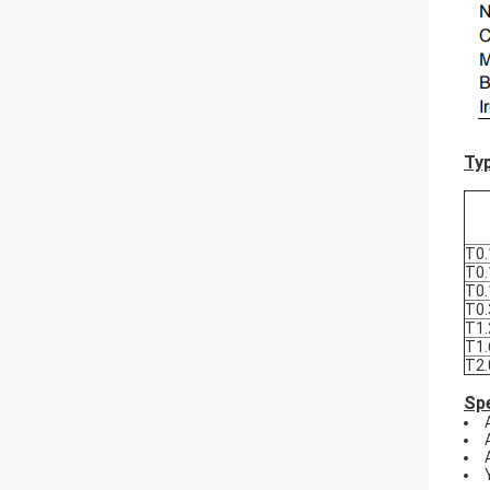
Ty
T0.
T0.
T0.
T0.
T1.
T1.
T2.
Spe