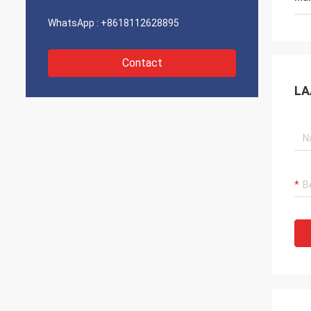
WhatsApp :
+8618112628895
Contact
LA