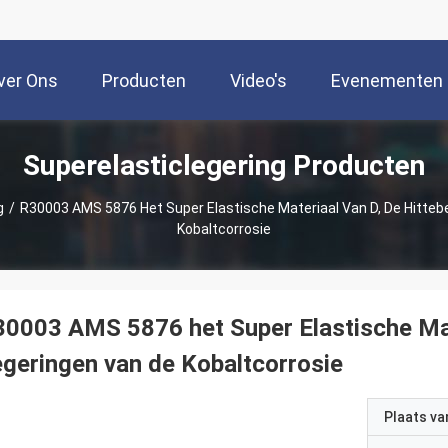
ver Ons
Producten
Video's
Evenementen
Superelasticlegering Producten
g
/
R30003 AMS 5876 Het Super Elastische Materiaal Van D, De Hitteb
Kobaltcorrosie
0003 AMS 5876 het Super Elastische Mat
geringen van de Kobaltcorrosie
Plaats v