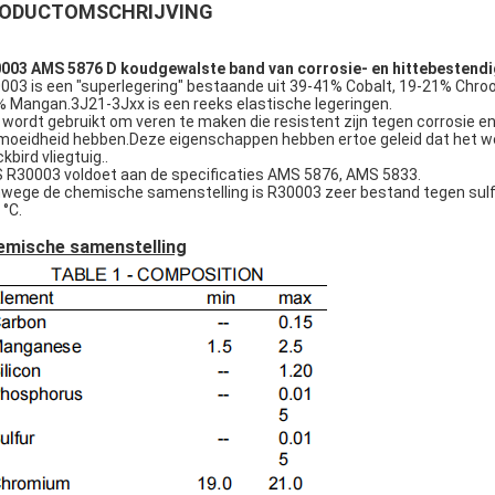
ODUCTOMSCHRIJVING
003 AMS 5876 D koudgewalste band van corrosie- en hittebestendi
003 is een "superlegering" bestaande uit 39-41% Cobalt, 19-21% Chroo
% Mangan.3J21-3Jxx is een reeks elastische legeringen.
 wordt gebruikt om veren te maken die resistent zijn tegen corrosie 
moeidheid hebben.Deze eigenschappen hebben ertoe geleid dat het we
kbird vliegtuig..
 R30003 voldoet aan de specificaties AMS 5876, AMS 5833.
wege de chemische samenstelling is R30003 zeer bestand tegen sulfi
 °C.
emische samenstelling