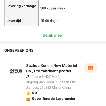
Levering vermoge
500 kg per week
n
Levertijd
45-60 dagen
Bekijk meer
ONGEVEER ONS
Suzhou Xunshi New Material
Co., Ltd fabrikant profiel
Room E-407, No.2,
XugongQiao Road, Kunshan City,
Jiangsu, 215332 China ,China
5.0
Geverifieerde Leverancier