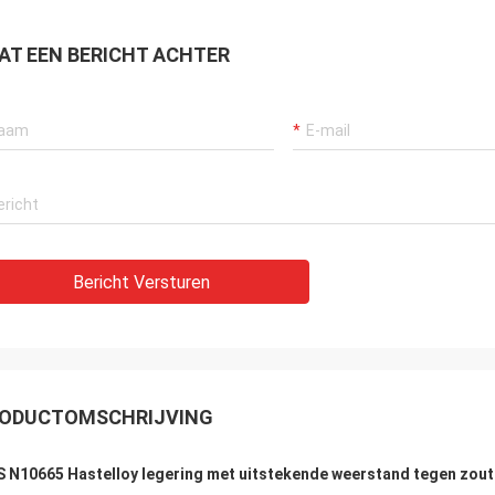
AT EEN BERICHT ACHTER
Bericht Versturen
ODUCTOMSCHRIJVING
 N10665 Hastelloy legering met uitstekende weerstand tegen zou