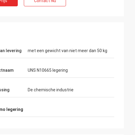
rijs
Contact Nu
an levering
met een gewicht van niet meer dan 50 kg
ctnaam
UNS N10665 legering
ssing
De chemische industrie
mo legering