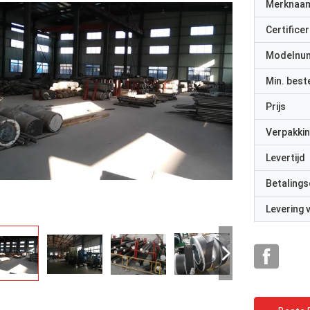
Merknaa
Certificer
Modelnu
Min. best
Prijs
Verpakkin
Levertijd
Betalings
Levering