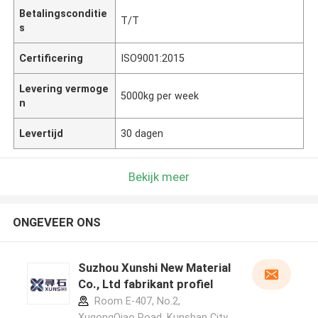
Betalingsconditie
T/T
s
Certificering
ISO9001:2015
Levering vermoge
5000kg per week
n
Levertijd
30 dagen
Bekijk meer
ONGEVEER ONS
Suzhou Xunshi New Material
Co., Ltd fabrikant profiel
Room E-407, No.2,
XugongQiao Road, Kunshan City,