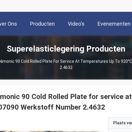
ver Ons
Producten
Video's
Evenementen
Superelasticlegering Producten
Nimonic 90 Cold Rolled Plate For Service At Temperatures Up To 920
2.4632
monic 90 Cold Rolled Plate for service 
07090 Werkstoff Number 2.4632
Plaats v