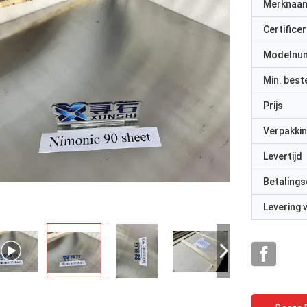
Merknaa
Certificer
Modelnu
Min. best
Prijs
Verpakkin
Levertijd
Betalings
Levering