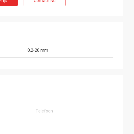
rijs
Contact Nu
0,2-20 mm